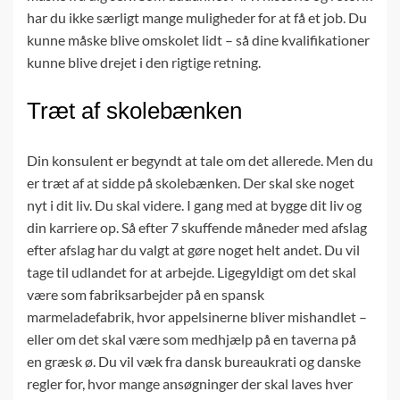
har du ikke særligt mange muligheder for at få et job. Du
kunne måske blive omskolet lidt – så dine kvalifikationer
kunne blive drejet i den rigtige retning.
Træt af skolebænken
Din konsulent er begyndt at tale om det allerede. Men du
er træt af at sidde på skolebænken. Der skal ske noget
nyt i dit liv. Du skal videre. I gang med at bygge dit liv og
din karriere op. Så efter 7 skuffende måneder med afslag
efter afslag har du valgt at gøre noget helt andet. Du vil
tage til udlandet for at arbejde. Ligegyldigt om det skal
være som fabriksarbejder på en spansk
marmeladefabrik, hvor appelsinerne bliver mishandlet –
eller om det skal være som medhjælp på en taverna på
en græsk ø. Du vil væk fra dansk bureaukrati og danske
regler for, hvor mange ansøgninger der skal laves hver