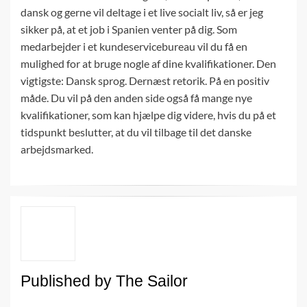
dansk og gerne vil deltage i et live socialt liv, så er jeg
sikker på, at et job i Spanien venter på dig. Som
medarbejder i et kundeservicebureau vil du få en
mulighed for at bruge nogle af dine kvalifikationer. Den
vigtigste: Dansk sprog. Dernæst retorik. På en positiv
måde. Du vil på den anden side også få mange nye
kvalifikationer, som kan hjælpe dig videre, hvis du på et
tidspunkt beslutter, at du vil tilbage til det danske
arbejdsmarked.
Published by
The Sailor