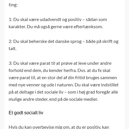
ting:
1: Du skal være udadvendt og positiv – sådan som
karakter. Du må også gerne være eftertænksom.
2: Du skal beherske det danske sprog – både på skrift og
talt.
3: Du skal være parat til at prøve at leve under andre
forhold end dem, du kender herfra. Dvs. at du fx skal
være parat til, at en stor del af din fritid bruges sammen
med nye venner og ude i naturen. Du skal være indstillet
på at deltage i det sociale liv – som i høj grad foregår alle
mulige andre steder, end på de sociale medier.
Et godt socialt liv
Hvis du kan overbevise mig om, at du er positiv, kan