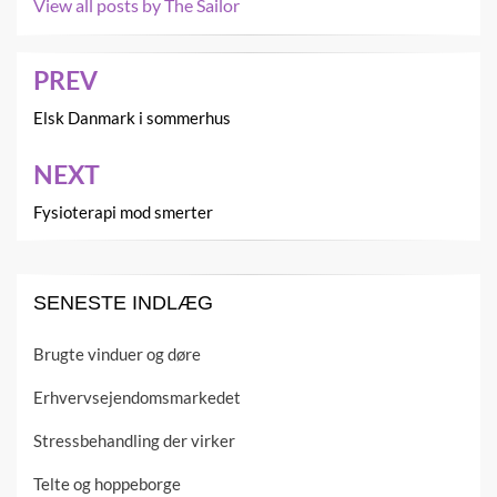
View all posts by The Sailor
PREV
Indlægsnavigation
Elsk Danmark i sommerhus
NEXT
Fysioterapi mod smerter
SENESTE INDLÆG
Brugte vinduer og døre
Erhvervsejendomsmarkedet
Stressbehandling der virker
Telte og hoppeborge