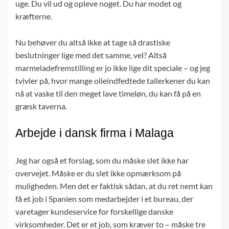
uge. Du vil ud og opleve noget. Du har modet og
kræfterne.
Nu behøver du altså ikke at tage så drastiske
beslutninger lige med det samme, vel? Altså
marmeladefremstilling er jo ikke lige dit speciale – og jeg
tvivler på, hvor mange olieindfedtede tallerkener du kan
nå at vaske til den meget lave timeløn, du kan få på en
græsk taverna.
Arbejde i dansk firma i Malaga
Jeg har også et forslag, som du måske slet ikke har
overvejet. Måske er du slet ikke opmærksom på
muligheden. Men det er faktisk sådan, at du ret nemt kan
få et job i Spanien som medarbejder i et bureau, der
varetager kundeservice for forskellige danske
virksomheder. Det er et job, som kræver to – måske tre