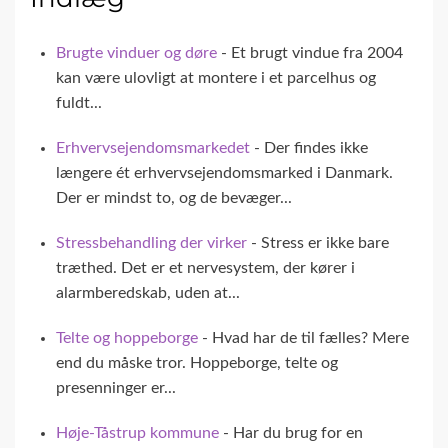
Brugte vinduer og døre
- Et brugt vindue fra 2004
kan være ulovligt at montere i et parcelhus og
fuldt...
Erhvervsejendomsmarkedet
- Der findes ikke
længere ét erhvervsejendomsmarked i Danmark.
Der er mindst to, og de bevæger...
Stressbehandling der virker
- Stress er ikke bare
træthed. Det er et nervesystem, der kører i
alarmberedskab, uden at...
Telte og hoppeborge
- Hvad har de til fælles? Mere
end du måske tror. Hoppeborge, telte og
presenninger er...
Høje-Tåstrup kommune
- Har du brug for en