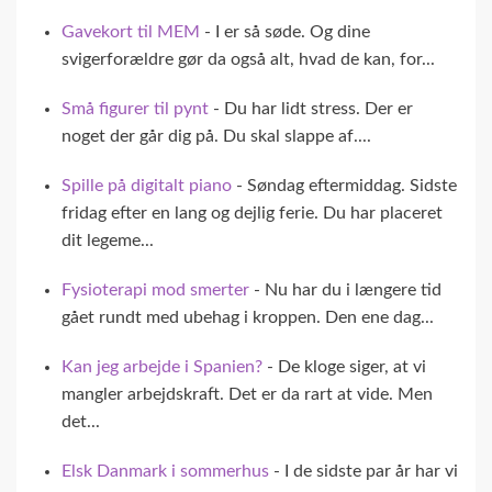
Gavekort til MEM
- I er så søde. Og dine
svigerforældre gør da også alt, hvad de kan, for...
Små figurer til pynt
- Du har lidt stress. Der er
noget der går dig på. Du skal slappe af....
Spille på digitalt piano
- Søndag eftermiddag. Sidste
fridag efter en lang og dejlig ferie. Du har placeret
dit legeme...
Fysioterapi mod smerter
- Nu har du i længere tid
gået rundt med ubehag i kroppen. Den ene dag...
Kan jeg arbejde i Spanien?
- De kloge siger, at vi
mangler arbejdskraft. Det er da rart at vide. Men
det...
Elsk Danmark i sommerhus
- I de sidste par år har vi