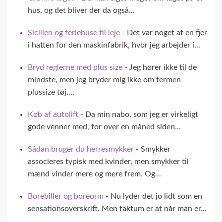
hus, og det bliver der da også...
Sicilien og feriehuse til leje
- Det var noget af en fjer
i hatten for den maskinfabrik, hvor jeg arbejder i...
Bryd reglerne med plus size
- Jeg hører ikke til de
mindste, men jeg bryder mig ikke om termen
plussize tøj....
Køb af autolift
- Da min nabo, som jeg er virkeligt
gode venner med, for over en måned siden...
Sådan bruger du herresmykker
- Smykker
associeres typisk med kvinder, men smykker til
mænd vinder mere og mere frem. Og...
Borebiller og boreorm
- Nu lyder det jo lidt som en
sensationsoverskrift. Men faktum er at når man er...