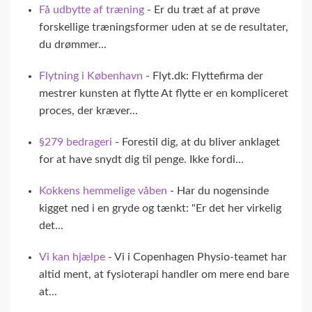
Få udbytte af træning
- Er du træt af at prøve
forskellige træningsformer uden at se de resultater,
du drømmer...
Flytning i København
- Flyt.dk: Flyttefirma der
mestrer kunsten at flytte At flytte er en kompliceret
proces, der kræver...
§279 bedrageri
- Forestil dig, at du bliver anklaget
for at have snydt dig til penge. Ikke fordi...
Kokkens hemmelige våben
- Har du nogensinde
kigget ned i en gryde og tænkt: "Er det her virkelig
det...
Vi kan hjælpe
- Vi i Copenhagen Physio-teamet har
altid ment, at fysioterapi handler om mere end bare
at...