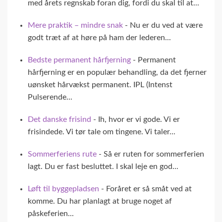
med årets regnskab foran dig, fordi du skal til at...
Mere praktik – mindre snak
- Nu er du ved at være
godt træt af at høre på ham der lederen...
Bedste permanent hårfjerning
- Permanent
hårfjerning er en populær behandling, da det fjerner
uønsket hårvækst permanent. IPL (Intenst
Pulserende...
Det danske frisind
- Ih, hvor er vi gode. Vi er
frisindede. Vi tør tale om tingene. Vi taler...
Sommerferiens rute
- Så er ruten for sommerferien
lagt. Du er fast besluttet. I skal leje en god...
Løft til byggepladsen
- Foråret er så småt ved at
komme. Du har planlagt at bruge noget af
påskeferien...