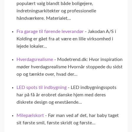
populært valg blandt både boligejere,
indretningsarkitekter og professionelle
håndværkere. Materialet...
Fra garage til førende leverandør
- Jakodan A/S i
Kolding er gået fra at være en lille virksomhed i
lejede lokaler...
Hverdagsrealisme
- Modetrend.dk: Hvor inspiration
møder hverdagsrealisme Hvornår stoppede du sidst
op og tænkte over, hvad der...
LED spots til indbygning
- LED indbygningsspots
har på få år erobret danske hjem med deres
diskrete design og enestående...
Milepælskort
- Før man ved af det, har baby taget
sit første smil, første skridt og første...