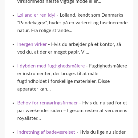
virksomheds næste vigtige møde eller...
Lolland er ren idyl
- Lolland, kendt som Danmarks
"Pandekageø", byder på en varieret og fascinerende
natur. Fra rolige strande...
Inergen virker
- Hvis du arbejder på et kontor, så
ved du, at der er meget papir. Vi...
I dybden med fugtighedsmålere
- Fugtighedsmålere
er instrumenter, der bruges til at måle
fugtindholdet i forskellige materialer. Disse
apparater kan...
Behov for rengøringsfirmaer
- Hvis du nu sad for et
par weekender siden – ligesom resten af verdenens
royalister...
Indretning af badeværelset
- Hvis du lige nu sidder