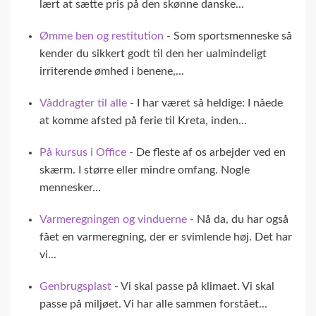
lært at sætte pris på den skønne danske...
Ømme ben og restitution
- Som sportsmenneske så
kender du sikkert godt til den her ualmindeligt
irriterende ømhed i benene,...
Våddragter til alle
- I har været så heldige: I nåede
at komme afsted på ferie til Kreta, inden...
På kursus i Office
- De fleste af os arbejder ved en
skærm. I større eller mindre omfang. Nogle
mennesker...
Varmeregningen og vinduerne
- Nå da, du har også
fået en varmeregning, der er svimlende høj. Det har
vi...
Genbrugsplast
- Vi skal passe på klimaet. Vi skal
passe på miljøet. Vi har alle sammen forstået...