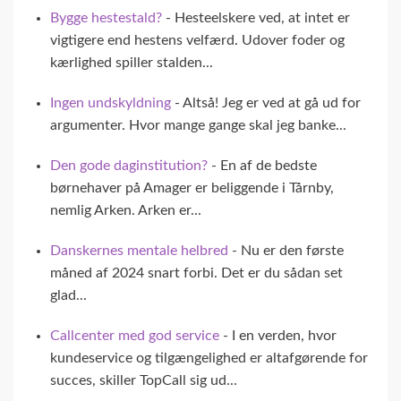
Bygge hestestald?
- Hesteelskere ved, at intet er
vigtigere end hestens velfærd. Udover foder og
kærlighed spiller stalden...
Ingen undskyldning
- Altså! Jeg er ved at gå ud for
argumenter. Hvor mange gange skal jeg banke...
Den gode daginstitution?
- En af de bedste
børnehaver på Amager er beliggende i Tårnby,
nemlig Arken. Arken er...
Danskernes mentale helbred
- Nu er den første
måned af 2024 snart forbi. Det er du sådan set
glad...
Callcenter med god service
- I en verden, hvor
kundeservice og tilgængelighed er altafgørende for
succes, skiller TopCall sig ud...