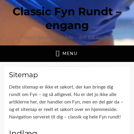
Classic Fyn Rundt –
engang
Classic på en ny måde – det ER muligt!
MENU
Sitemap
Dette sitemap er ikke et søkort, der kan bringe dig
rundt om Fyn – og så alligevel. Nu er det jo ikke alle
artiklerne her, der handler om Fyn, men en del gør da –
og et sitemap er reelt et søkort over en hjemmeside.
Navigation serveret til dig – classik og hele Fyn rundt!
Indlæg