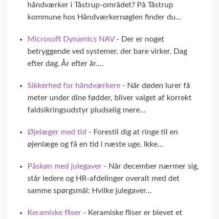
håndværker i Tåstrup-området? På Tåstrup
kommune hos Håndværkernøglen finder du...
Microsoft Dynamics NAV
- Der er noget
betryggende ved systemer, der bare virker. Dag
efter dag. År efter år....
Sikkerhed for håndværkere
- Når døden lurer få
meter under dine fødder, bliver valget af korrekt
faldsikringsudstyr pludselig mere...
Øjelæger med tid
- Forestil dig at ringe til en
øjenlæge og få en tid i næste uge. Ikke...
Påskøn med julegaver
- Når december nærmer sig,
står ledere og HR-afdelinger overalt med det
samme spørgsmål: Hvilke julegaver...
Keramiske fliser
- Keramiske fliser er blevet et