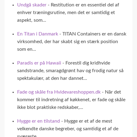
Undgå skader
- Restitution er en essentiel del af
enhver træningsrutine, men det er samtidig et
aspekt, som...
En Titan i Danmark
- TITAN Containers er en dansk
virksomhed, der har skabt sig en stærk position
som en...
Paradis er på Hawaii
- Forestil dig kridhvide
sandstrande, smaragdgrønt hav og frodig natur så
spektakulær, at den har dannet...
Fade og skåle fra Hvidevareshoppen.dk
- Når det
kommer til indretning af køkkenet, er fade og skåle
ikke blot praktiske redskaber,...
Hygge er en tilstand
- Hygge er et af de mest
velkendte danske begreber, og samtidig et af de
sværeste...