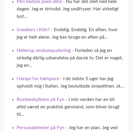
Min bedste plaid altid
- Nu har det silet ned hele
dagen. Jeg er drivvåd. Jeg småfryser. Har virkeligt
lyst...
Sneakers i Kbh?
- Endelig. Endelig. En aften, hvor
jeg er helt alene. Jeg kan bruge en aften på...
Hellerup vinduespudsning
- Forleden så jeg en
virkelig dårlig udsendelse på dansk tv. Det er noget,
jeg en...
I terapi for hælspore
- I de sidste 3 uger har jeg
opholdt mig i Italien. Jeg besluttede simpelthen, at...
Rustbeskyttelse på Fyn
- I min verden har en bil
altid været en praktisk genstand, som bliver brugt
til...
Personalefester på Fyn
- Jeg har en plan. Jeg ved