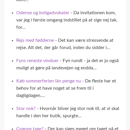
Odense og boligadvokater
- Da invitationen kom,
var jeg i første omgang indstillet på at sige nej tak,
for...
Rejs med fødderne
- Det kan være stressende at
rejse. Alt det, der går forud, inden du sidder i...
Fyns reneste vinduer
- Fyn rundt - ja det er jo også
muligt at gøre på landevejen og endda...
Køb sommerferien lån penge nu
- De fleste har et
behov for at have noget at se frem til i
dagligdagen....
Stor nok?
- Hvornår bliver jeg stor nok til, at vi skal
handle i den her butik, spurgte...
Grønne tage?
- Der kan siges meget om taget på et