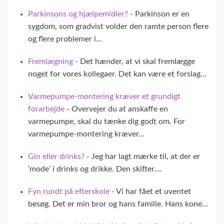
Parkinsons og hjælpemidler?
- Parkinson er en
sygdom, som gradvist volder den ramte person flere
og flere problemer i...
Fremlægning
- Det hænder, at vi skal fremlægge
noget for vores kollegaer. Det kan være et forslag...
Varmepumpe-montering kræver et grundigt
forarbejde
- Overvejer du at anskaffe en
varmepumpe, skal du tænke dig godt om. For
varmepumpe-montering kræver...
Gin eller drinks?
- Jeg har lagt mærke til, at der er
’mode’ i drinks og drikke. Den skifter....
Fyn rundt på efterskole
- Vi har fået et uventet
besøg. Det er min bror og hans familie. Hans kone...