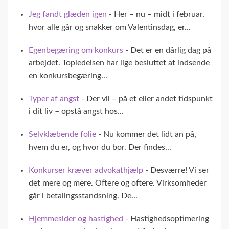
Jeg fandt glæden igen
- Her – nu – midt i februar,
hvor alle går og snakker om Valentinsdag, er...
Egenbegæring om konkurs
- Det er en dårlig dag på
arbejdet. Topledelsen har lige besluttet at indsende
en konkursbegæring...
Typer af angst
- Der vil – på et eller andet tidspunkt
i dit liv – opstå angst hos...
Selvklæbende folie
- Nu kommer det lidt an på,
hvem du er, og hvor du bor. Der findes...
Konkurser kræver advokathjælp
- Desværre! Vi ser
det mere og mere. Oftere og oftere. Virksomheder
går i betalingsstandsning. De...
Hjemmesider og hastighed
- Hastighedsoptimering