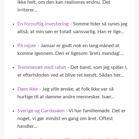
ikke helt, om den kan realiseres endnu. Det
irriterer...
En fornuftig investering
- Somme tider så synes jeg
altså, at min søn er totalt uansvarlig. Han er lige...
På rejser
- Januar er godt nok en lang måned at
komme igennem. Den er ligesom ’årets mandag’....
Trommesæt med rabat
- Det band, som jeg spiller i,
er efterhånden ved at blive ret kendt. Sådan her...
Døm ikke
- Jeg ville ønske, at folk ikke var så
hurtige til at dømme andre mennesker. Især...
Sverige og Gardasøen
- Vi har familiemøde. Det er
noget, vi gør mindst en gang om året. Oftest
handler...