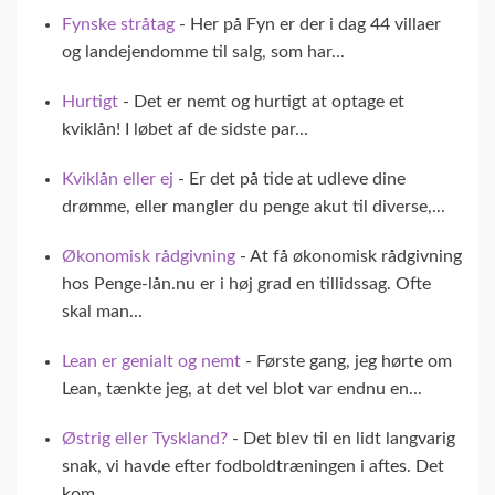
Fynske stråtag
- Her på Fyn er der i dag 44 villaer
og landejendomme til salg, som har...
Hurtigt
- Det er nemt og hurtigt at optage et
kviklån! I løbet af de sidste par...
Kviklån eller ej
- Er det på tide at udleve dine
drømme, eller mangler du penge akut til diverse,...
Økonomisk rådgivning
- At få økonomisk rådgivning
hos Penge-lån.nu er i høj grad en tillidssag. Ofte
skal man...
Lean er genialt og nemt
- Første gang, jeg hørte om
Lean, tænkte jeg, at det vel blot var endnu en...
Østrig eller Tyskland?
- Det blev til en lidt langvarig
snak, vi havde efter fodboldtræningen i aftes. Det
kom...