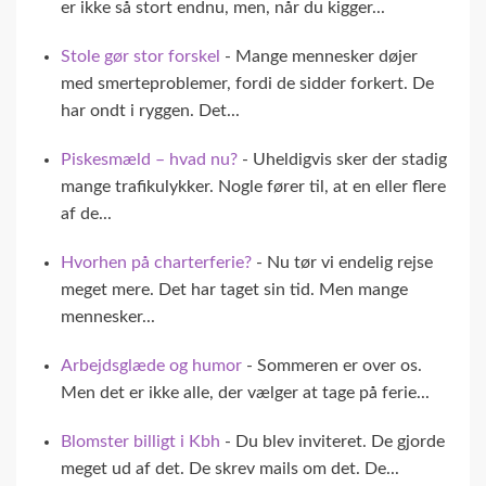
er ikke så stort endnu, men, når du kigger...
Stole gør stor forskel
- Mange mennesker døjer
med smerteproblemer, fordi de sidder forkert. De
har ondt i ryggen. Det...
Piskesmæld – hvad nu?
- Uheldigvis sker der stadig
mange trafikulykker. Nogle fører til, at en eller flere
af de...
Hvorhen på charterferie?
- Nu tør vi endelig rejse
meget mere. Det har taget sin tid. Men mange
mennesker...
Arbejdsglæde og humor
- Sommeren er over os.
Men det er ikke alle, der vælger at tage på ferie...
Blomster billigt i Kbh
- Du blev inviteret. De gjorde
meget ud af det. De skrev mails om det. De...