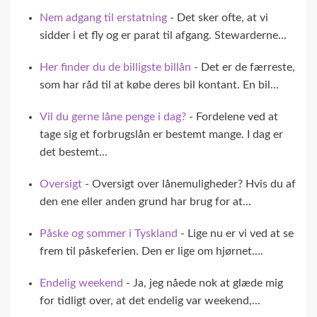
Nem adgang til erstatning
- Det sker ofte, at vi
sidder i et fly og er parat til afgang. Stewarderne...
Her finder du de billigste billån
- Det er de færreste,
som har råd til at købe deres bil kontant. En bil...
Vil du gerne låne penge i dag?
- Fordelene ved at
tage sig et forbrugslån er bestemt mange. I dag er
det bestemt...
Oversigt
- Oversigt over lånemuligheder? Hvis du af
den ene eller anden grund har brug for at...
Påske og sommer i Tyskland
- Lige nu er vi ved at se
frem til påskeferien. Den er lige om hjørnet....
Endelig weekend
- Ja, jeg nåede nok at glæde mig
for tidligt over, at det endelig var weekend,...