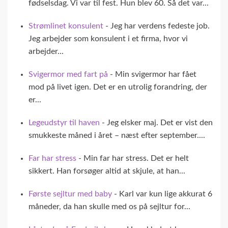
fødselsdag. Vi var til fest. Hun blev 60. Så det var...
Strømlinet konsulent
- Jeg har verdens fedeste job.
Jeg arbejder som konsulent i et firma, hvor vi
arbejder...
Svigermor med fart på
- Min svigermor har fået
mod på livet igen. Det er en utrolig forandring, der
er...
Legeudstyr til haven
- Jeg elsker maj. Det er vist den
smukkeste måned i året – næst efter september....
Far har stress
- Min far har stress. Det er helt
sikkert. Han forsøger altid at skjule, at han...
Første sejltur med baby
- Karl var kun lige akkurat 6
måneder, da han skulle med os på sejltur for...