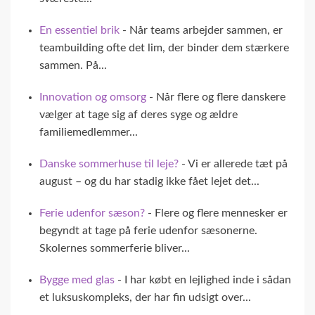
En essentiel brik
- Når teams arbejder sammen, er
teambuilding ofte det lim, der binder dem stærkere
sammen. På...
Innovation og omsorg
- Når flere og flere danskere
vælger at tage sig af deres syge og ældre
familiemedlemmer...
Danske sommerhuse til leje?
- Vi er allerede tæt på
august – og du har stadig ikke fået lejet det...
Ferie udenfor sæson?
- Flere og flere mennesker er
begyndt at tage på ferie udenfor sæsonerne.
Skolernes sommerferie bliver...
Bygge med glas
- I har købt en lejlighed inde i sådan
et luksuskompleks, der har fin udsigt over...