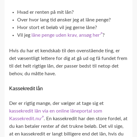
Hvad er renten på mit lån?
Over hvor lang tid ønsker jeg at låne penge?
Hvor stort et beløb vil jeg gerne låne?
Vil jeg
låne penge uden krav, ansøg her
?
Hvis du har et kendskab til den ovenstående ting, er
det væsentligt lettere for dig at gå ud og få fundet frem
til det helt rigtige lån, der passer bedst til netop det
behov, du måtte have.
Kassekredit lån
Der er rigtig mange, der vælger at tage sig et
kassekredit lån via en online låneportal som
Kassekredit.nu
. En kassekredit har den store fordel, at
du kan betaler renter af det trukne beløb. Det vil sige,
at en kassekredit er langt billigere end det lån, hvis du