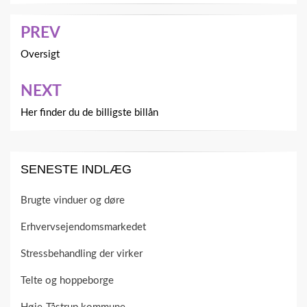
PREV
Indlægsnavigation
Oversigt
NEXT
Her finder du de billigste billån
SENESTE INDLÆG
Brugte vinduer og døre
Erhvervsejendomsmarkedet
Stressbehandling der virker
Telte og hoppeborge