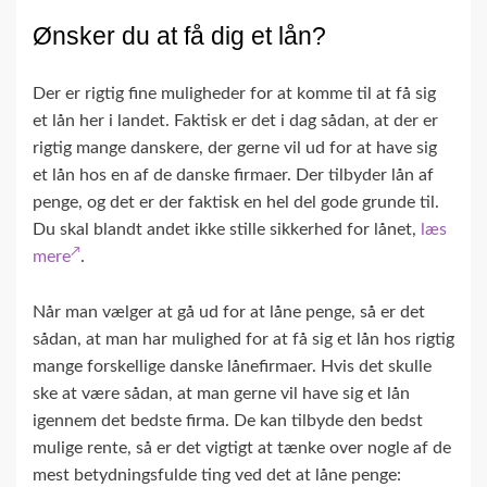
Ønsker du at få dig et lån?
Der er rigtig fine muligheder for at komme til at få sig
et lån her i landet. Faktisk er det i dag sådan, at der er
rigtig mange danskere, der gerne vil ud for at have sig
et lån hos en af de danske firmaer. Der tilbyder lån af
penge, og det er der faktisk en hel del gode grunde til.
Du skal blandt andet ikke stille sikkerhed for lånet,
læs
mere
.
Når man vælger at gå ud for at låne penge, så er det
sådan, at man har mulighed for at få sig et lån hos rigtig
mange forskellige danske lånefirmaer. Hvis det skulle
ske at være sådan, at man gerne vil have sig et lån
igennem det bedste firma. De kan tilbyde den bedst
mulige rente, så er det vigtigt at tænke over nogle af de
mest betydningsfulde ting ved det at låne penge: