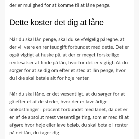
der er mulighed for at komme til at låne penge.
Dette koster det dig at låne
Når du skal lån penge, skal du selvfølgelig påregne, at
der vil være en renteudgift forbundet med dette. Det er
også vigtigt at huske på, at der er meget forskellige
rentesatser at finde på lån, hvorfor det er vigtigt. At du
sørger for at se dig om efter et sted at lån penge, hvor
du ikke skal betale alt for høje renter.
Når du skal låne, er det væsentligt, at du sørger for at
gå efter et af de steder, hvor der er lave årlige
omkostninger i procent forbundet med lånet, da det er
en af de absolut mest væsentlige ting, som er med til at
afgøre hvor høje eller lave beløb, du skal betale i renter
på det lån, du tager dig.