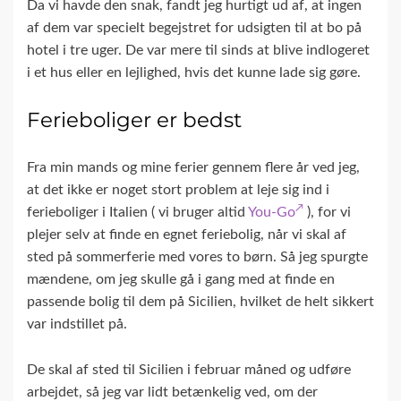
Da vi havde den snak, fandt jeg hurtigt ud af, at ingen
af dem var specielt begejstret for udsigten til at bo på
hotel i tre uger. De var mere til sinds at blive indlogeret
i et hus eller en lejlighed, hvis det kunne lade sig gøre.
Ferieboliger er bedst
Fra min mands og mine ferier gennem flere år ved jeg,
at det ikke er noget stort problem at leje sig ind i
ferieboliger i Italien ( vi bruger altid
You-Go
), for vi
plejer selv at finde en egnet feriebolig, når vi skal af
sted på sommerferie med vores to børn. Så jeg spurgte
mændene, om jeg skulle gå i gang med at finde en
passende bolig til dem på Sicilien, hvilket de helt sikkert
var indstillet på.
De skal af sted til Sicilien i februar måned og udføre
arbejdet, så jeg var lidt betænkelig ved, om der