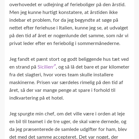
overhovedet er udlejning af ferieboliger på den årstid.
Men jeg kunne hurtigt konstatere, at årstiden ikke
indebar et problem, for da jeg begyndte at søge på
nettet efter feriehuse i Italien, kunne jeg se, at udvalget
på den tid af året er nogenlunde det samme, som når vi
privat leder efter en feriebolig i sommermånederne.
Jeg fandt et pænt stort og godt beliggende hus tæt ved
en strand på
Sicilien
, og så lå det bare et par kilometer
fra det slagteri, hvor vores team skulle installere
maskinerne. Prisen var særdeles rimelig på den tid af
året, så der var mange penge at spare i forhold til
indkvartering på et hotel.
Jeg spurgte min chef, om det ville være i orden at leje
en bil til teamet i de tre uger, de skal være dernede, og
da jeg præsenterede de samlede udgifter for ham, blev
det med det samme accepteret. Det var noget, der