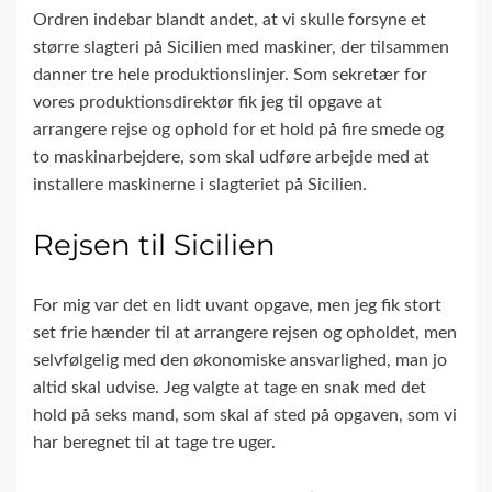
Ordren indebar blandt andet, at vi skulle forsyne et
større slagteri på Sicilien med maskiner, der tilsammen
danner tre hele produktionslinjer. Som sekretær for
vores produktionsdirektør fik jeg til opgave at
arrangere rejse og ophold for et hold på fire smede og
to maskinarbejdere, som skal udføre arbejde med at
installere maskinerne i slagteriet på Sicilien.
Rejsen til Sicilien
For mig var det en lidt uvant opgave, men jeg fik stort
set frie hænder til at arrangere rejsen og opholdet, men
selvfølgelig med den økonomiske ansvarlighed, man jo
altid skal udvise. Jeg valgte at tage en snak med det
hold på seks mand, som skal af sted på opgaven, som vi
har beregnet til at tage tre uger.