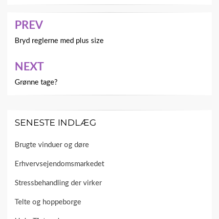
Indlægsnavigation
PREV
Bryd reglerne med plus size
NEXT
Grønne tage?
SENESTE INDLÆG
Brugte vinduer og døre
Erhvervsejendomsmarkedet
Stressbehandling der virker
Telte og hoppeborge