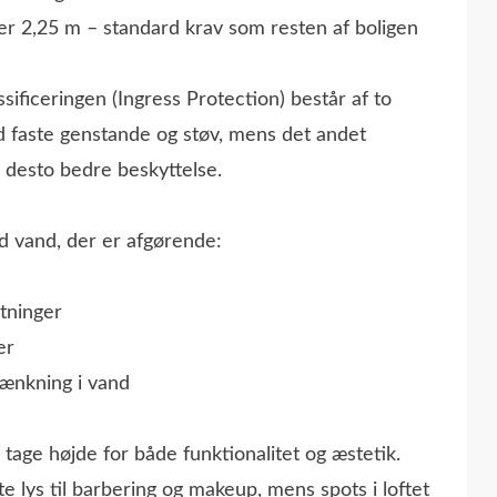
ver 2,25 m – standard krav som resten af boligen
sificeringen (Ingress Protection) består af to
od faste genstande og støv, mens det andet
, desto bedre beskyttelse.
d vand, der er afgørende:
etninger
er
sænkning i vand
 tage højde for både funktionalitet og æstetik.
te lys til barbering og makeup, mens spots i loftet