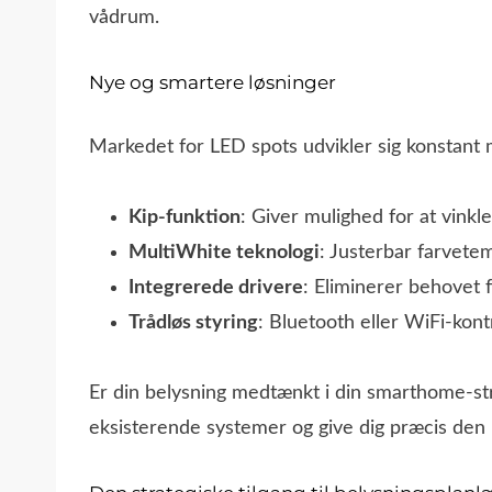
vådrum.
Nye og smartere løsninger
Markedet for LED spots udvikler sig konstant 
Kip-funktion
: Giver mulighed for at vinkl
MultiWhite teknologi
: Justerbar farvete
Integrerede drivere
: Eliminerer behovet 
Trådløs styring
: Bluetooth eller WiFi-kon
Er din belysning medtænkt i din smarthome-s
eksisterende systemer og give dig præcis den 