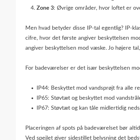
Zone 3
: Øvrige områder, hvor loftet er o
Men hvad betyder disse IP-tal egentlig? IP-klas
cifre, hvor det første angiver beskyttelsen m
angiver beskyttelsen mod væske. Jo højere tal
For badeværelser er det især beskyttelsen mo
IP44: Beskyttet mod vandsprøjt fra alle r
IP65: Støvtæt og beskyttet mod vandstrål
IP67: Støvtæt og kan tåle midlertidig ned
Placeringen af spots på badeværelset bør altid
Ved spejlet giver sidestillet belysning det beds