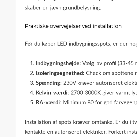
skaber en jævn grundbelysning.
Praktiske overvejelser ved installation
Før du køber LED indbygningsspots, er der nogl
Indbygningshøjde
: Vælg lav profil (33-4
Isoleringsegnethed
: Check om spottene m
Spænding
: 230V kræver autoriseret elekt
Kelvin-værdi
: 2700-3000K giver varmt lys
RA-værdi
: Minimum 80 for god farvegengi
Installation af spots kræver omtanke. Er du i tv
kontakte en autoriseret elektriker. Forkert inst