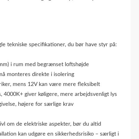
e tekniske specifikationer, du bør have styr på:
5 mm) i rum med begrænset loftshøjde
å monteres direkte i isolering
riker, mens 12V kan være mere fleksibelt
, 4000K+ giver køligere, mere arbejdsvenligt lys
velse, højere for særlige krav
ivl om de elektriske aspekter, bør du altid
allation kan udgøre en sikkerhedsrisiko – særligt i