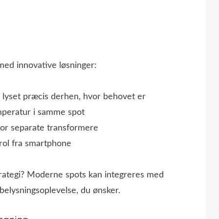
med innovative løsninger:
e lyset præcis derhen, hvor behovet er
mperatur i samme spot
for separate transformere
trol fra smartphone
trategi? Moderne spots kan integreres med
belysningsoplevelse, du ønsker.