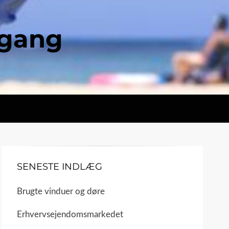
ngang
SENESTE INDLÆG
Brugte vinduer og døre
Erhvervsejendomsmarkedet