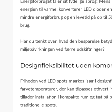
Energiforbruget taler sit tydelige sprog: Men
energien til varme, konverterer LED dioder ener
mindre energiforbrug og en levetid på op til 5
brug.
Har du tænkt over, hvad den besparelse betyder
miljøpåvirkningen ved færre udskiftninger?
Designfleksibilitet uden komp
Friheden ved LED spots mærkes især i designfas
farvetemperaturer, der kan tilpasses ethvert i
tillader installation i kompakte rum og tæt på
traditionelle spots.