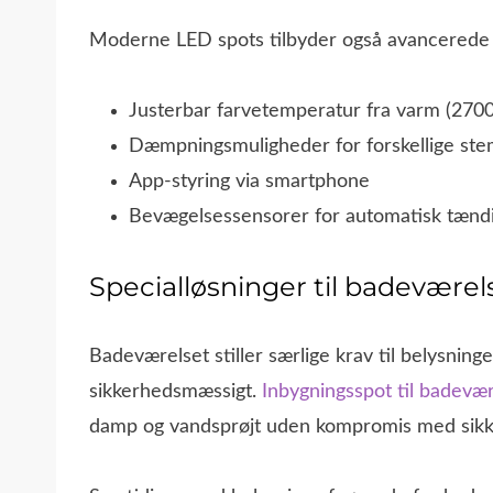
Moderne LED spots tilbyder også avancerede 
Justerbar farvetemperatur fra varm (2700K
Dæmpningsmuligheder for forskellige ste
App-styring via smartphone
Bevægelsessensorer for automatisk tændi
Specialløsninger til badeværel
Badeværelset stiller særlige krav til belysnin
sikkerhedsmæssigt.
Inbygningsspot til badevæ
damp og vandsprøjt uden kompromis med sik