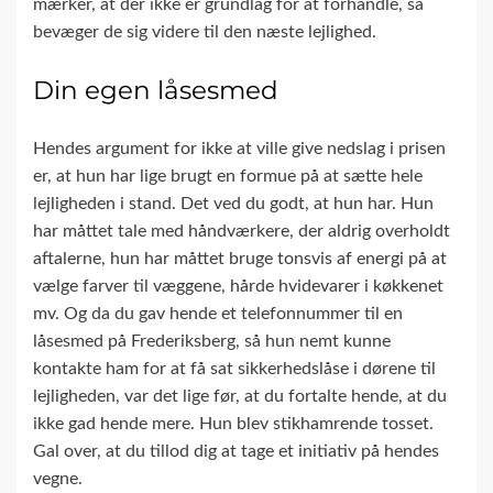
mærker, at der ikke er grundlag for at forhandle, så
bevæger de sig videre til den næste lejlighed.
Din egen låsesmed
Hendes argument for ikke at ville give nedslag i prisen
er, at hun har lige brugt en formue på at sætte hele
lejligheden i stand. Det ved du godt, at hun har. Hun
har måttet tale med håndværkere, der aldrig overholdt
aftalerne, hun har måttet bruge tonsvis af energi på at
vælge farver til væggene, hårde hvidevarer i køkkenet
mv. Og da du gav hende et telefonnummer til en
låsesmed på Frederiksberg, så hun nemt kunne
kontakte ham for at få sat sikkerhedslåse i dørene til
lejligheden, var det lige før, at du fortalte hende, at du
ikke gad hende mere. Hun blev stikhamrende tosset.
Gal over, at du tillod dig at tage et initiativ på hendes
vegne.