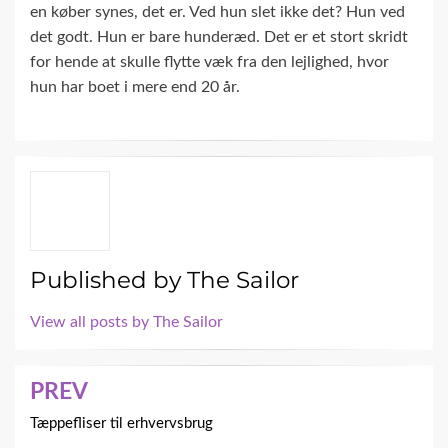
en køber synes, det er. Ved hun slet ikke det? Hun ved
det godt. Hun er bare hunderæd. Det er et stort skridt
for hende at skulle flytte væk fra den lejlighed, hvor
hun har boet i mere end 20 år.
Published by
The Sailor
View all posts by The Sailor
Indlægsnavigation
PREV
Tæppefliser til erhvervsbrug