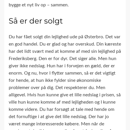
bygge et nyt liv op – sammen.
Så er der solgt
Du har fået solgt din lejlighed ude på Østerbro. Det var
en god handel. Du er glad og har overskud. Din kæreste
har det lidt svært med at komme af med sin lejlighed på
Frederiksberg. Den er for dyr. Det siger alle. Men hun
giver ikke nedslag. Hun har i forvejen en gæld, der er
enorm. Og nu, hvor I flytter sammen, så er det vigtigt
for hende, at hun ikke fylder sine økonomiske
problemer over på dig. Det respekterer du. Men
alligevel. Hvis hun kunne give et lille nedslag i prisen, så
ville hun kunne komme af med lejligheden og I kunne
komme videre. Du har forsøgt at tale med hende om
det fornuftige i at give det lille nedslag. Der har jo
været mange interesserede købere. Men når de