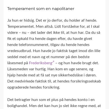
Temperament som en napolitaner
Ja hun er hidsig. Det er jo derfor, du holder af hende.
Temperamentet. Men altså. Lidt forståelse for, at I skal
videre – nu – det lader det ikke til, at hun har. Da du så
fik et opkald fra hende dagen efter, du havde givet
hende telefonnummeret, tilgav du hende hendes
vredesudbrud. Hun havde jo faktisk taget imod din lille
seddel med et navn og et nummer på den bedste
låsesmed på
Frederiksberg
– og hun havde brugt det.
Låsesmeden var hurtig. Han kom en uge senere, og
hjalp hende med at få sat nye sikkerhedslåse i døren.
Det medvirkede faktisk til, at hendes forsikringsselskab
opgraderede hendes forsikring.
Det betragter hun som et plus på hendes konto i en
bolighandel. Men det kan hun jo slet ikke regne med, at