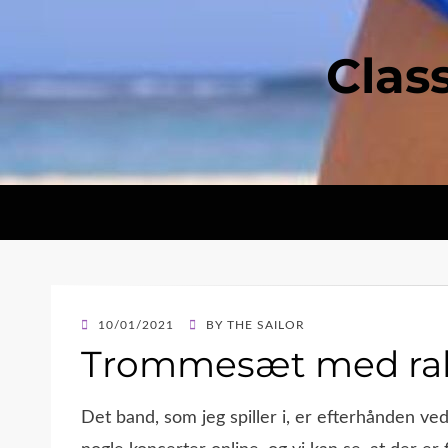
Clas
POSTED
10/01/2021
BY
THE SAILOR
ON
Trommesæt med ra
Det band, som jeg spiller i, er efterhånden ved 