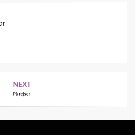
or
NEXT
På rejser