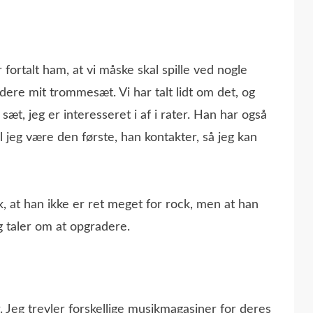
r fortalt ham, at vi måske skal spille ved nogle
dere mit trommesæt. Vi har talt lidt om det, og
 sæt, jeg er interesseret i af i rater. Han har også
vil jeg være den første, han kontakter, så jeg kan
k, at han ikke er ret meget for rock, men at han
g taler om at opgradere.
. Jeg trevler forskellige musikmagasiner for deres