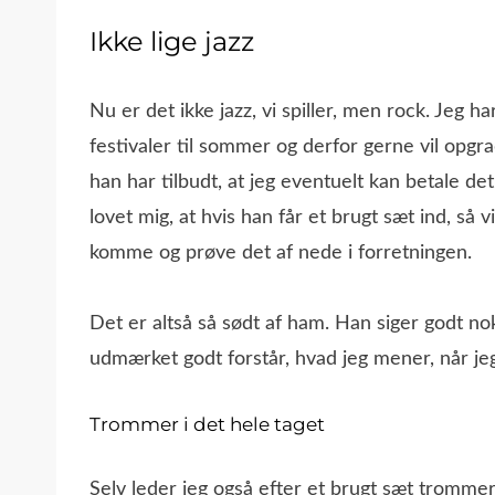
Ikke lige jazz
Nu er det ikke jazz, vi spiller, men rock. Jeg ha
festivaler til sommer og derfor gerne vil opgra
han har tilbudt, at jeg eventuelt kan betale det
lovet mig, at hvis han får et brugt sæt ind, så 
komme og prøve det af nede i forretningen.
Det er altså så sødt af ham. Han siger godt no
udmærket godt forstår, hvad jeg mener, når je
Trommer i det hele taget
Selv leder jeg også efter et brugt sæt trommer