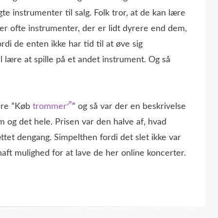
te instrumenter til salg. Folk tror, at de kan lære
øber ofte instrumenter, der er lidt dyrere end dem,
rdi de enten ikke har tid til at øve sig
vil lære at spille på et andet instrument. Og så
bare ”Køb
trommer
” og så var der en beskrivelse
m og det hele. Prisen var den halve af, hvad
ættet dengang. Simpelthen fordi det slet ikke var
aft mulighed for at lave de her online koncerter.