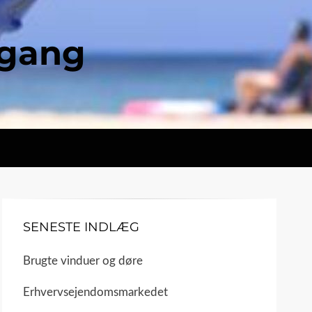
ngang
SENESTE INDLÆG
Brugte vinduer og døre
Erhvervsejendomsmarkedet