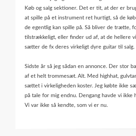
Køb og salg sektioner. Det er tit, at der er brug
at spille på et instrument ret hurtigt, så de k
de egentlig kan spille på. Så bliver de trætte, fo
tilstrækkeligt, eller finder ud af, at de hellere 
sætter de fx deres virkeligt dyre guitar til salg.
Sidste år så jeg sådan en annonce. Der stor 
af et helt trommesæt. Alt. Med highhat, gulvta
sættet i virkeligheden koster. Jeg købte ikke s
på tale for mig endnu. Dengang havde vi ikke h
Vi var ikke så kendte, som vi er nu.