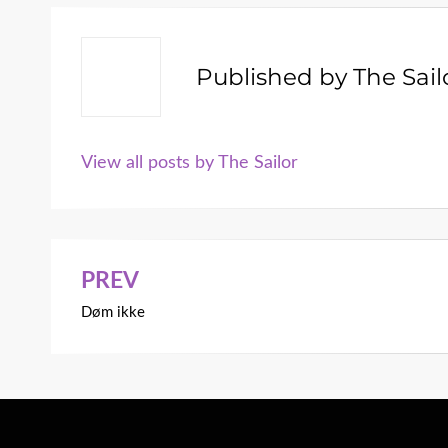
Published by
The Sail
View all posts by The Sailor
PREV
Indlægsnavigation
Døm ikke