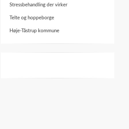
Stressbehandling der virker
Telte og hoppeborge
Høje-Tåstrup kommune